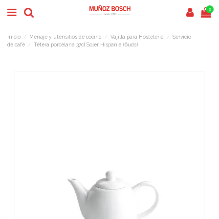
0
Inicio
Menaje y utensilios de cocina
Vajilla para Hostelería
Servicio
de café
Tetera porcelana 37cl Soler Hispania (6uds)