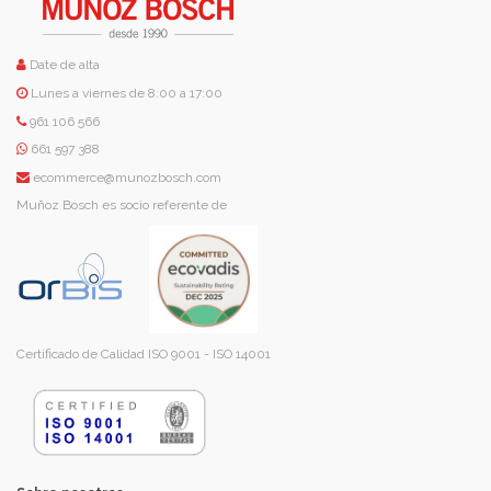
Date de alta
Lunes a viernes de 8:00 a 17:00
961 106 566
661 597 388
ecommerce@munozbosch.com
Muñoz Bosch es socio referente de
Certificado de Calidad ISO 9001 - ISO 14001