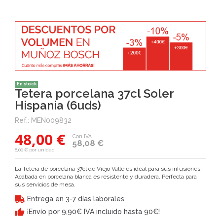
En stock
Tetera porcelana 37cl Soler
Hispania (6uds)
Ref.:
MEN009832
48,00 €
Con IVA
58,08 €
8,00 € por unidad
La Tetera de porcelana 37cl de Viejo Valle es ideal para sus infusiones.
Acabada en porcelana blanca es resistente y duradera. Perfecta para
sus servicios de mesa
.
Entrega en 3-7 días laborales
¡Envío por 9,90€ IVA incluido hasta 90€!