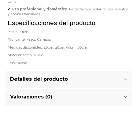
llama.
✓
Uso profesional y doméstico
: Perfecta para restaurantes, eventos
y cocinas familiares.
Especificaciones del producto
Paella Pulida
Fabricante: Vaello Campos
Medidas disponibles: 40cm, 46cm, 50cm, 60cm
Material: acero pulido
Color: Acero
Detalles del producto
Valoraciones (0)