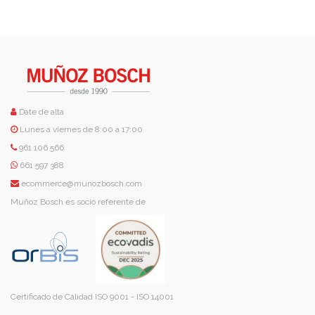
Date de alta
Lunes a viernes de 8:00 a 17:00
961 106 566
661 597 388
ecommerce@munozbosch.com
Muñoz Bosch es socio referente de
Certificado de Calidad ISO 9001 - ISO 14001