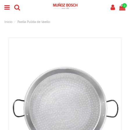
0
Inicio
Paella Pulida de Vaello