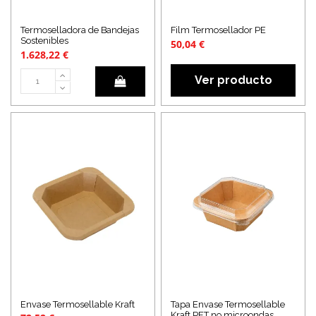
Termoselladora de Bandejas
Film Termosellador PE
Sostenibles
50,04 €
1.628,22 €
Ver producto
Envase Termosellable Kraft
Tapa Envase Termosellable
Kraft PET no microondas