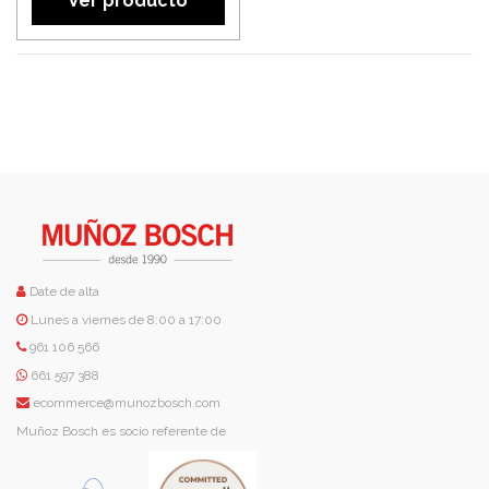
Ver producto
Date de alta
Lunes a viernes de 8:00 a 17:00
961 106 566
661 597 388
ecommerce@munozbosch.com
Muñoz Bosch es socio referente de