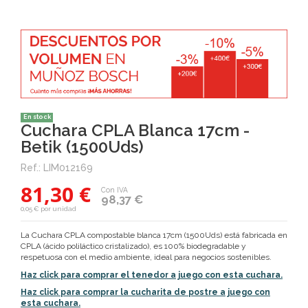
En stock
Cuchara CPLA Blanca 17cm -
Betik (1500Uds)
Ref.:
LIM012169
81,30 €
Con IVA
98,37 €
0,05 € por unidad
La Cuchara CPLA compostable blanca 17cm (1500Uds) está fabricada en
CPLA (ácido poliláctico cristalizado), es 100% biodegradable y
respetuosa con el medio ambiente, ideal para negocios sostenibles.
Haz click para comprar el tenedor a juego con esta cuchara.
Haz click para comprar la cucharita de postre a juego con
esta cuchara.