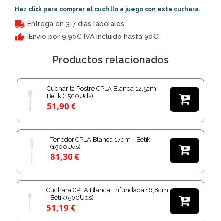
Haz click para comprar el cuchillo a juego con esta cuchara.
Entrega en 3-7 días laborales
¡Envío por 9,90€ IVA incluido hasta 90€!
Productos relacionados
Cucharita Postre CPLA Blanca 12,5cm -
Betik (1500Uds)

51,90 €
Tenedor CPLA Blanca 17cm - Betik
(1500Uds)

81,30 €
Cuchara CPLA Blanca Enfundada 16,8cm
- Betik (500Uds)

51,19 €