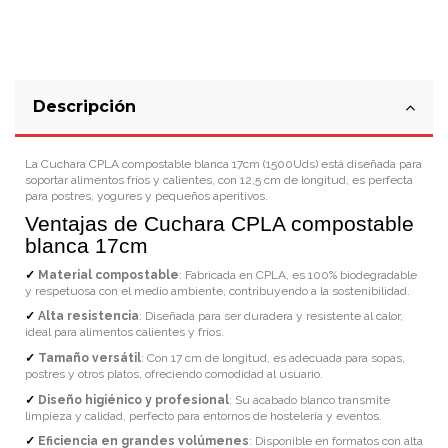
Descripción
La Cuchara CPLA compostable blanca 17cm (1500Uds) está diseñada para
soportar alimentos fríos y calientes, con 12,5 cm de longitud, es perfecta
para postres, yogures y pequeños aperitivos.
Ventajas de Cuchara CPLA compostable
blanca 17cm
✓
Material compostable
: Fabricada en CPLA, es 100% biodegradable
y respetuosa con el medio ambiente, contribuyendo a la sostenibilidad.
✓
Alta resistencia
: Diseñada para ser duradera y resistente al calor,
ideal para alimentos calientes y fríos.
✓
Tamaño versátil
: Con 17 cm de longitud, es adecuada para sopas,
postres y otros platos, ofreciendo comodidad al usuario.
✓
Diseño higiénico y profesional
: Su acabado blanco transmite
limpieza y calidad, perfecto para entornos de hostelería y eventos.
✓
Eficiencia en grandes volúmenes
: Disponible en formatos con alta