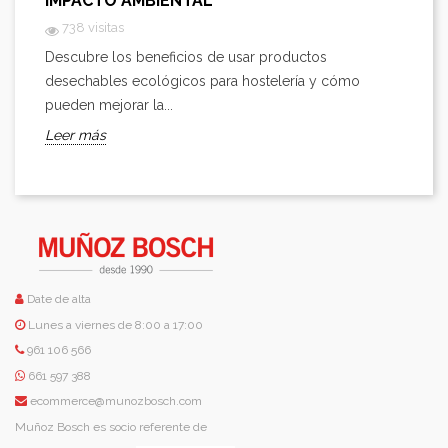
IMPACTO AMBIENTAL
738 visitas
Descubre los beneficios de usar productos
desechables ecológicos para hostelería y cómo
pueden mejorar la...
Leer más
Date de alta
Lunes a viernes de 8:00 a 17:00
961 106 566
661 597 388
ecommerce@munozbosch.com
Muñoz Bosch es socio referente de