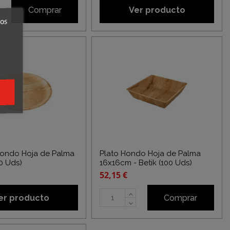
Comprar
Ver producto
ros
dondo Hoja de Palma
Plato Hondo Hoja de Palma
00 Uds)
16x16cm - Betik (100 Uds)
52,15 €
er producto
Comprar