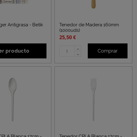
ger Antigrasa - Betik
Tenedor de Madera 160mm
(1000uds)
25,50 €
er producto
Comprar
CPLA Blanca 17cm -
Tenedor CPLA Blanca 17cm -