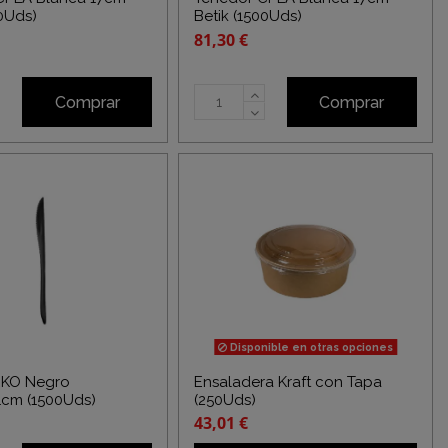
00Uds)
Betik (1500Uds)
81,30 €
Comprar
Comprar
Disponible en otras opciones
EKO Negro
Ensaladera Kraft con Tapa
,1cm (1500Uds)
(250Uds)
43,01 €