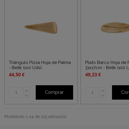
Triángulo Pizza Hoja de Palma
Plato Barco Hoja de
- Betik (100 Uds)
31x17cm - Betik (100 
44,50 €
49,23 €
Comprar
Co
Mostrando 1-24 de 105 artículo(s)