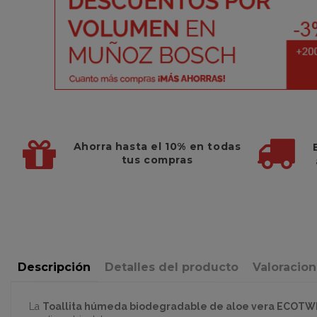
Ahorra hasta el 10%
en todas
tus compras
Descripción
Detalles del producto
Valoracio
La
Toallita húmeda biodegradable de aloe vera ECOTWI