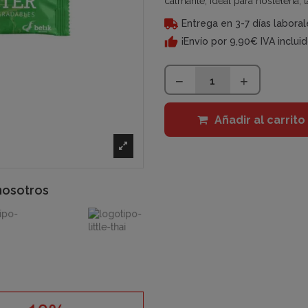
calmante, ideal para hostelería, 
Entrega en 3-7 días laboral
¡Envío por 9,90€ IVA inclui
Añadir al carrito
nosotros