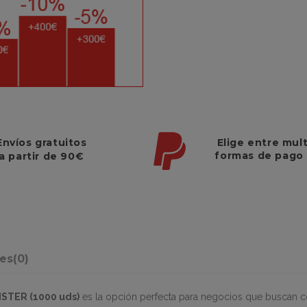
Elige entre mul
Envíos gratuitos
formas de pago
a partir de 90€
nes
(0)
STER (1000 uds)
es la opción perfecta para negocios que buscan c