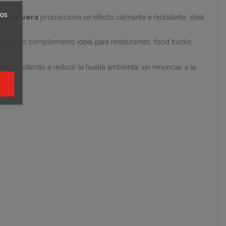
ros
 aloe vera
proporciona un efecto calmante e hidratante, ideal
nto. Es un complemento ideal para restaurantes, food trucks,
ad, ayudando a reducir la huella ambiental sin renunciar a la