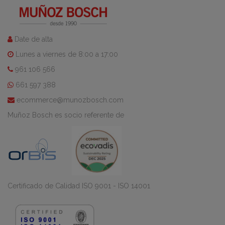
Date de alta
Lunes a viernes de 8:00 a 17:00
961 106 566
661 597 388
ecommerce@munozbosch.com
Muñoz Bosch es socio referente de
Certificado de Calidad ISO 9001 - ISO 14001