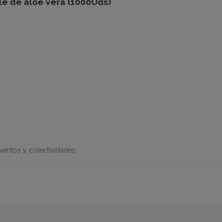
le de aloe vera (1000Uds)
 eventos y colectividades