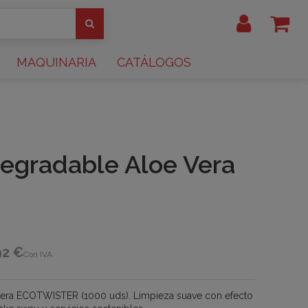
MAQUINARIA
CATÁLOGOS
degradable Aloe Vera
92 €
Con IVA
 vera ECOTWISTER (1000 uds). Limpieza suave con efecto