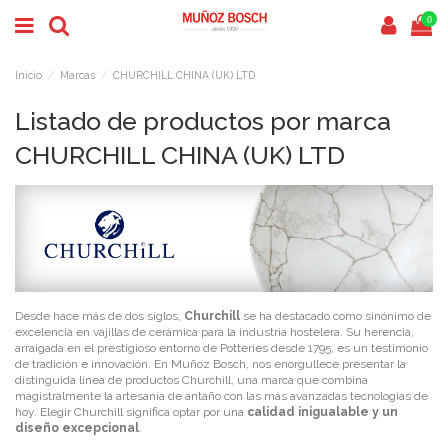
0
Inicio
Marcas
CHURCHILL CHINA (UK) LTD
Listado de productos por marca
CHURCHILL CHINA (UK) LTD
Desde hace más de dos siglos,
Churchill
se ha destacado como sinónimo de
excelencia en vajillas de cerámica para la industria hostelera. Su herencia,
arraigada en el prestigioso entorno de Potteries desde 1795, es un testimonio
de tradición e innovación. En Muñoz Bosch, nos enorgullece presentar la
distinguida línea de productos Churchill, una marca que combina
magistralmente la artesanía de antaño con las más avanzadas tecnologías de
hoy. Elegir Churchill significa optar por una
calidad inigualable y un
diseño excepcional
.