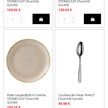
STONECAST Churchill
STONECAST Churchill
(12Uds)
(12Uds)
120,02 €
120,02 €
Plato coupe Ø26cm crema
Cuchara de mesa "RAKU"
STONECAST Churchill
Churchill (12Uds)
(12Uds)
49,98 €
159,25 €