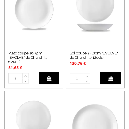
Plato coupe 16,5cm
Bol coupe 24,8cm "EVOLVE"
"EVOLVE" de Churchill
de Churchill (12uds)
(12uds)
130,76 €
51,65 €