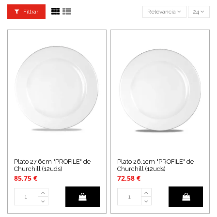
Filtrar
Relevancia
24
Plato 27,6cm "PROFILE" de
Plato 26,1cm "PROFILE" de
Churchill (12uds)
Churchill (12uds)
85,75 €
72,58 €