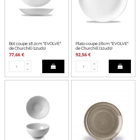
Bol coupe 18,2cm "EVOLVE"
Plato coupe 26cm "EVOLVE"
de Churchill (12uds)
de Churchill (12uds)
77,66 €
92,56 €