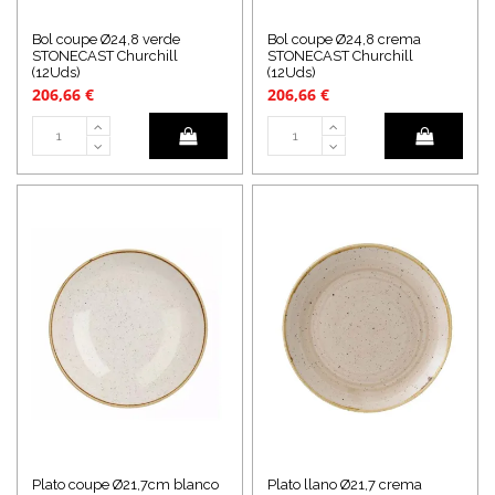
Bol coupe Ø24,8 verde
Bol coupe Ø24,8 crema
STONECAST Churchill
STONECAST Churchill
(12Uds)
(12Uds)
206,66 €
206,66 €
Plato coupe Ø21,7cm blanco
Plato llano Ø21,7 crema