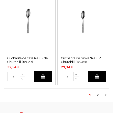
Cucharita de café RAKU de
Cucharita de moka "RAKU"
Churchill (12Uds)
Churchill (12Uds)
32,54 €
29,34 €
1
2