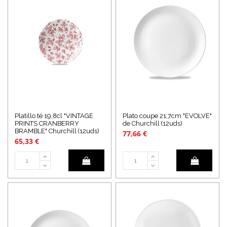
Platillo té 19,8cl "VINTAGE
Plato coupe 21,7cm "EVOLVE"
PRINTS CRANBERRY
de Churchill (12uds)
BRAMBLE" Churchill (12uds)
77,66 €
65,33 €