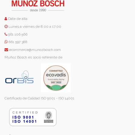
Date de alta
Lunes a viernes de 8:00 a 17:00
961 106 566
661 597 388
ecommerce@munozbosch.com
Muñoz Bosch es socio referente de
Certificado de Calidad ISO 9001 - ISO 14001