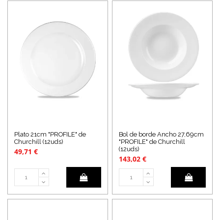
Plato 21cm "PROFILE" de
Bol de borde Ancho 27,69cm
Churchill (12uds)
"PROFILE" de Churchill
(12uds)
49,71 €
143,02 €