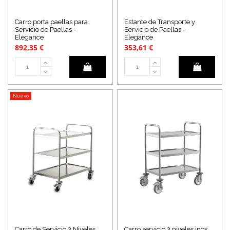
Carro porta paellas para
Estante de Transporte y
Servicio de Paellas -
Servicio de Paellas -
Elegance
Elegance
892,35 €
353,61 €
Nuevo
Carro de Servicio 3 Niveles
Carro servicio 3 niveles inox