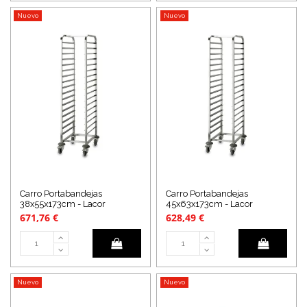
Nuevo
Nuevo
Carro Portabandejas
Carro Portabandejas
38x55x173cm - Lacor
45x63x173cm - Lacor
671,76 €
628,49 €
Nuevo
Nuevo