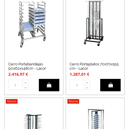
Carro Portabandejas
Carro Portaplatos 70x70x195
90x62x148cm - Lacor
cm - Lacor
2.416,97 €
1.287,01 €
Nuevo
Nuevo