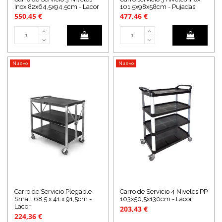
Inox 82x64,5x94,5cm - Lacor
101,5x98x58cm - Pujadas
550,45 €
477,46 €
Nuevo
Nuevo
Carro de Servicio Plegable
Carro de Servicio 4 Niveles PP
Small 68,5 x 41 x 91,5cm -
103x50,5x130cm - Lacor
Lacor
203,43 €
224,36 €