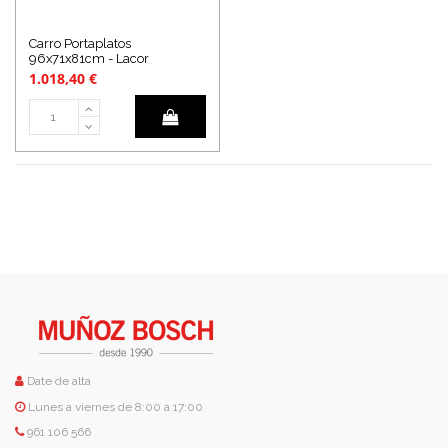
Carro Portaplatos
96x71x81cm - Lacor
1.018,40 €
Date de alta
Lunes a viernes de 8:00 a 17:00
961 106 566