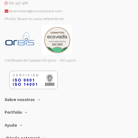
661 597 388
ecommerce@munozbosch.com
Muñoz Bosch es socio referente de
Certificado de Calidad ISO 9001 - ISO 14001
Sobre nosotros
Portfolio
Ayuda