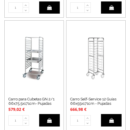
Carro para Cubetas GN 2/1
Carro Self-Service 12 Guías
66x75,5x171cm- Pujadas
66x55x171cm - Pujadas
579,02 €
666,98 €