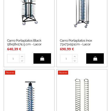
Carro Portaplatos Black
Carro Portaplatos Inox
58x58x174,5 cm - Lacor
73x73x191cm - Lacor
640,39 €
690,99 €
Nuevo
Nuevo