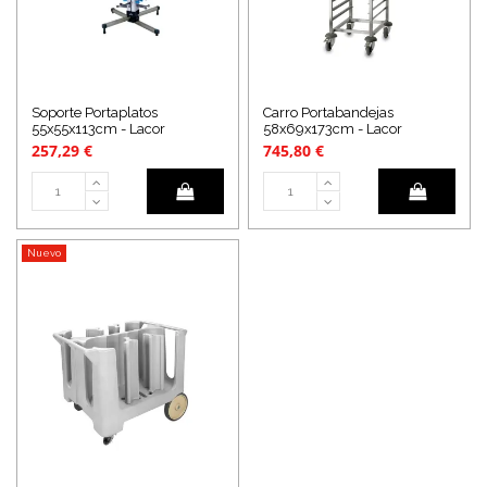
Soporte Portaplatos
Carro Portabandejas
55x55x113cm - Lacor
58x69x173cm - Lacor
257,29 €
745,80 €
Nuevo