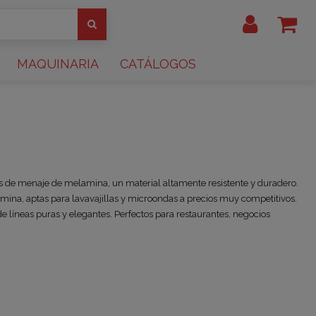
MAQUINARIA
CATÁLOGOS
los de menaje de melamina, un material altamente resistente y duradero.
lamina, aptas para lavavajillas y microondas a precios muy competitivos.
e líneas puras y elegantes.
Perfectos para restaurantes, negocios