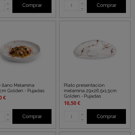
Comprar
Comprar
o llano Melamina
Plato presentación
cm Golden - Pujadas
melamina 29x26,5x1,5cm
Golden - Pujadas
0 €
10,50 €
Comprar
Comprar