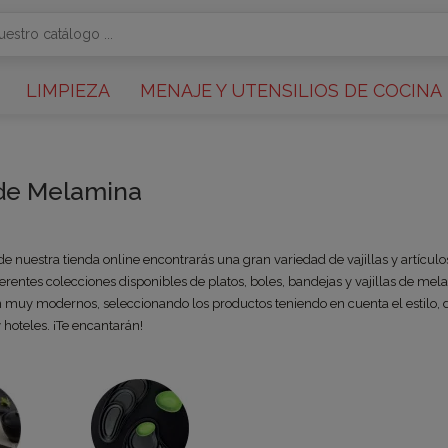
LIMPIEZA
MENAJE Y UTENSILIOS DE COCINA
 de Melamina
de nuestra tienda online encontrarás una gran variedad de vajillas y artícu
erentes colecciones disponibles de platos, boles, bandejas y vajillas de me
 muy modernos, seleccionando los productos teniendo en cuenta el estilo, d
 hoteles.
¡Te encantarán!