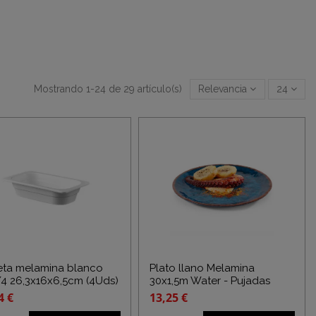
Mostrando 1-24 de 29 artículo(s)
Relevancia
24
ta melamina blanco
Plato llano Melamina
4 26,3x16x6,5cm (4Uds)
30x1,5m Water - Pujadas
4 €
13,25 €