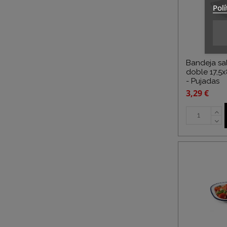
Polí
Bandeja sa
doble 17,5
- Pujadas
3,29 €