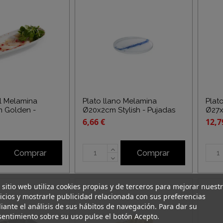
l Melamina
Plato llano Melamina
Plat
m Golden -
Ø20x2cm Stylish - Pujadas
Ø27x
6,66 €
12,7
Comprar
Comprar
 sitio web utiliza cookies propias y de terceros para mejorar nuest
icios y mostrarle publicidad relacionada con sus preferencias
ante el análisis de sus hábitos de navegación. Para dar su
entimiento sobre su uso pulse el botón Acepto.