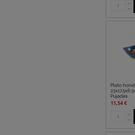
Plato hond
23x17,5x6,
Pujadas
11,54 €