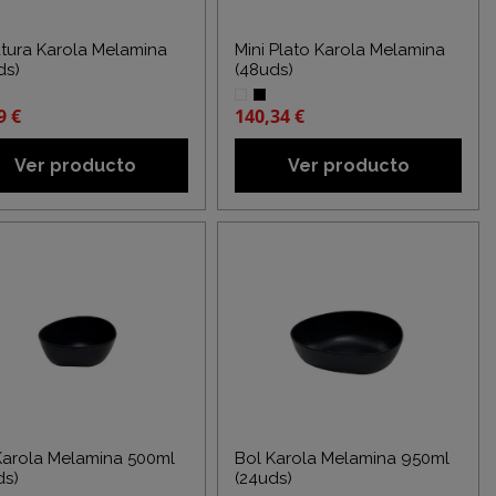
atura Karola Melamina
Mini Plato Karola Melamina
ds)
(48uds)
9 €
140,34 €
Ver producto
Ver producto
Karola Melamina 500ml
Bol Karola Melamina 950ml
ds)
(24uds)