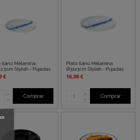
o llano Melamina
Plato llano Melamina
2,5cm Stylish - Pujadas
Ø31x3cm Stylish - Pujadas
9 €
16,08 €
Comprar
Comprar
ros