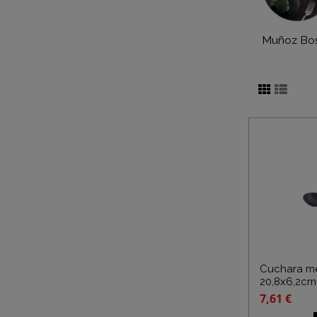
Muñoz Bo
Cuchara m
20,8x6,2cm
7,61 €