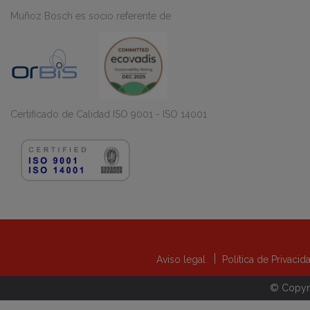
Muñoz Bosch es socio referente de
Certificado de Calidad ISO 9001 - ISO 14001
Aviso legal
Política de Privaci
© Copyr