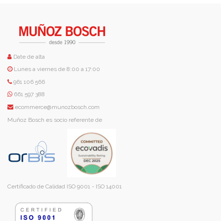
Date de alta
Lunes a viernes de 8:00 a 17:00
961 106 566
661 597 388
ecommerce@munozbosch.com
Muñoz Bosch es socio referente de
Certificado de Calidad ISO 9001 - ISO 14001