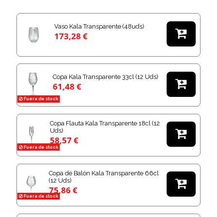
Vaso Kala Transparente (48uds)

173,28 €
Copa Kala Transparente 33cl (12 Uds)

61,48 €
Fuera de stock
Copa Flauta Kala Transparente 18cl (12
Uds)

58,57 €
Fuera de stock
Copa de Balón Kala Transparente 66cl
(12 Uds)

75,86 €
Fuera de stock