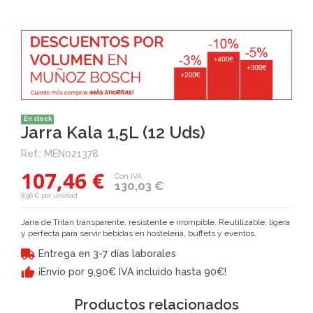
En stock
Jarra Kala 1,5L (12 Uds)
Ref.:
MEN021378
107,46 €
Con IVA
130,03 €
8,96 € por unidad
Jarra de Tritan transparente, resistente e irrompible. Reutilizable, ligera
y perfecta para servir bebidas en hostelería, buffets y eventos.
Entrega en 3-7 días laborales
¡Envío por 9,90€ IVA incluido hasta 90€!
Productos relacionados