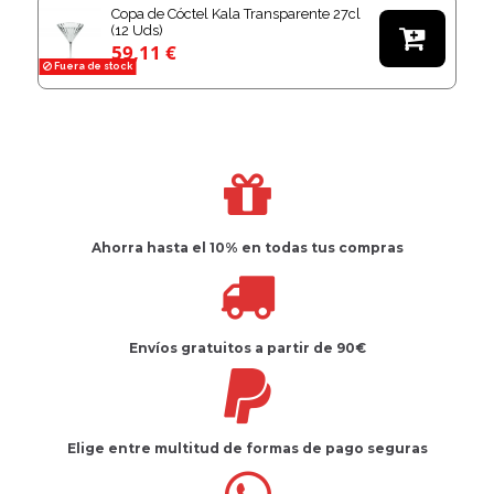
Copa de Cóctel Kala Transparente 27cl
(12 Uds)

59,11 €
Fuera de stock
Ahorra hasta el 10%
en todas tus compras
Envíos gratuitos
a partir de 90€
Elige entre multitud de
formas de pago seguras