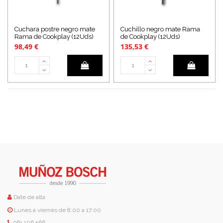
Cuchara postre negro mate
Cuchillo negro mate Rama
Rama de Cookplay (12Uds)
de Cookplay (12Uds)
98,49 €
135,53 €
Date de alta
Lunes a viernes de 8:00 a 17:00
961 106 566