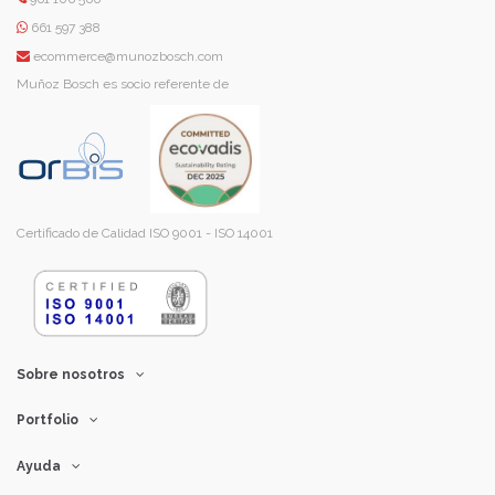
661 597 388
ecommerce@munozbosch.com
Muñoz Bosch es socio referente de
Certificado de Calidad ISO 9001 - ISO 14001
Sobre nosotros
Portfolio
Ayuda