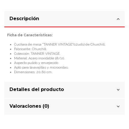
Descripción
Ficha de Características:
Cuchara de mesa "TANNER VINTAGE"(12uds) de Churchill.
Fabricante: Churchill.
Colección: TANNER VINTAGE.
Material: Acero inoxidable 18/10.
Aspecto pulido y envejecido
Apto para lavavajillas y microondas.
Dimensiones: 20,60 cm.
Detalles del producto
Valoraciones (0)