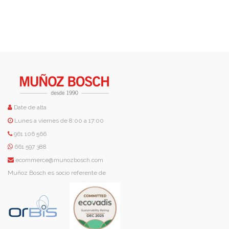
Date de alta
Lunes a viernes de 8:00 a 17:00
961 106 566
661 597 388
ecommerce@munozbosch.com
Muñoz Bosch es socio referente de