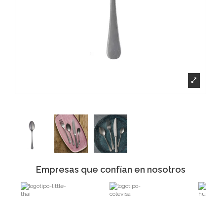
Empresas que confían en nosotros