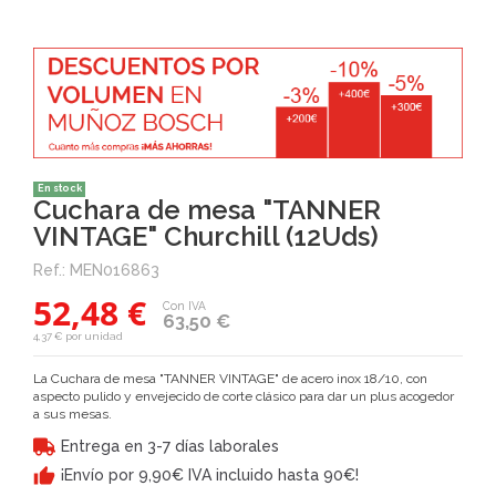
En stock
Cuchara de mesa "TANNER
VINTAGE" Churchill (12Uds)
Ref.:
MEN016863
52,48 €
Con IVA
63,50 €
4,37 € por unidad
La Cuchara de mesa
"TANNER VINTAGE" de acero inox 18/10, con
aspecto pulido y envejecido de corte clásico para dar un plus acogedor
a sus mesas.
Entrega en 3-7 días laborales
¡Envío por 9,90€ IVA incluido hasta 90€!