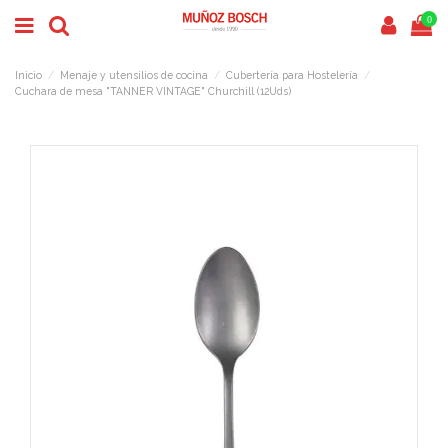
0
Inicio
Menaje y utensilios de cocina
Cubertería para Hostelería
Cuchara de mesa "TANNER VINTAGE" Churchill (12Uds)