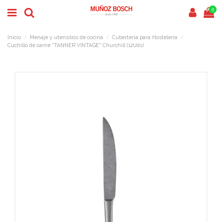
0
Inicio
Menaje y utensilios de cocina
Cubertería para Hostelería
Cuchillo de carne "TANNER VINTAGE" Churchill (12Uds)