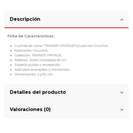
Descripción
Ficha de Características:
Cuchillo de carne "TANNER VINTAGE"(12uds) de Churchill.
Fabricante: Churchill.
Colección: TANNER VINTAGE.
Material: Acero inoxidable 18/10.
Aspecto pulido y envejecido
Apto para lavavajillas y microondas.
Dimensiones: 23,60 cm.
Detalles del producto
Valoraciones (0)