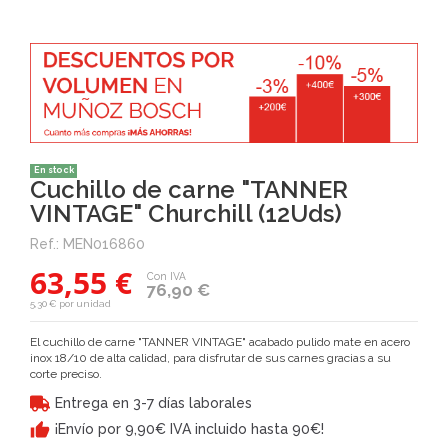
En stock
Cuchillo de carne "TANNER
VINTAGE" Churchill (12Uds)
Ref.:
MEN016860
63,55 €
Con IVA
76,90 €
5,30 € por unidad
El cuchillo de carne
"TANNER VINTAGE" acabado pulido mate en acero
inox 18/10 de alta calidad, para disfrutar de sus carnes gracias a su
corte preciso.
Entrega en 3-7 días laborales
¡Envío por 9,90€ IVA incluido hasta 90€!