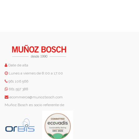
Date de alta
Lunes a viernes de 8:00 a 17:00
961 106 566
661 597 388
ecommerce@munozbosch.com
Muñoz Bosch es socio referente de