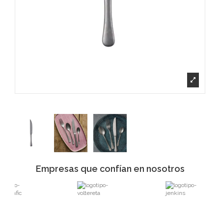
Empresas que confían en nosotros