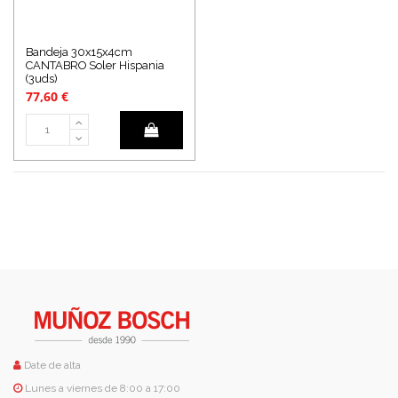
Bandeja 30x15x4cm
CANTABRO Soler Hispania
(3uds)
77,60 €
Date de alta
Lunes a viernes de 8:00 a 17:00