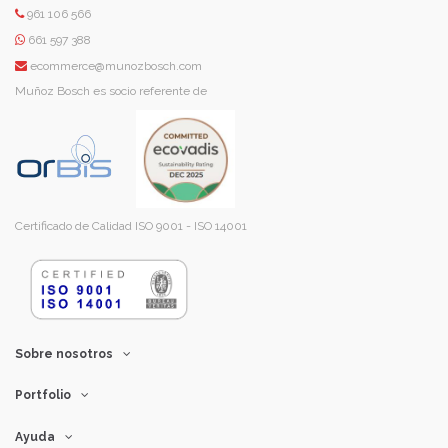
961 106 566
661 597 388
ecommerce@munozbosch.com
Muñoz Bosch es socio referente de
Certificado de Calidad ISO 9001 - ISO 14001
Sobre nosotros
Portfolio
Ayuda