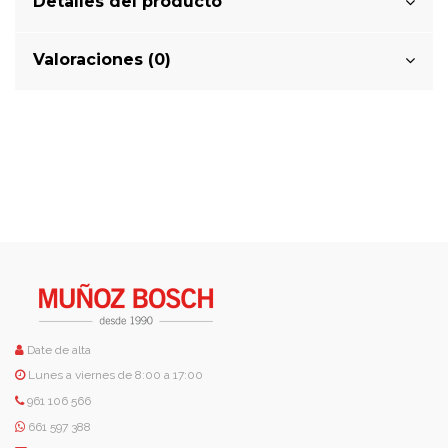
Detalles del producto
Valoraciones (0)
Date de alta
Lunes a viernes de 8:00 a 17:00
961 106 566
661 597 388