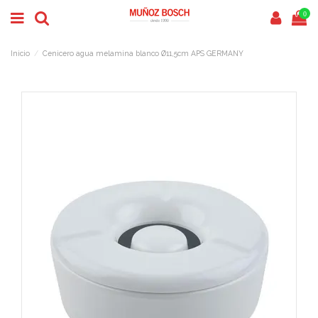
0
Inicio
Cenicero agua melamina blanco Ø11,5cm APS GERMANY