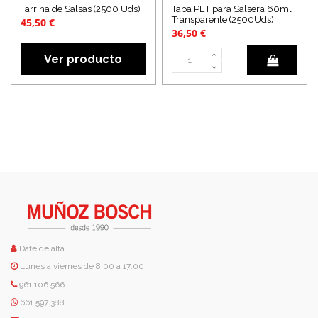
Tarrina de Salsas (2500 Uds)
Tapa PET para Salsera 60ml
Transparente (2500Uds)
45,50 €
36,50 €
Ver producto
Date de alta
Lunes a viernes de 8:00 a 17:00
961 106 566
661 597 388